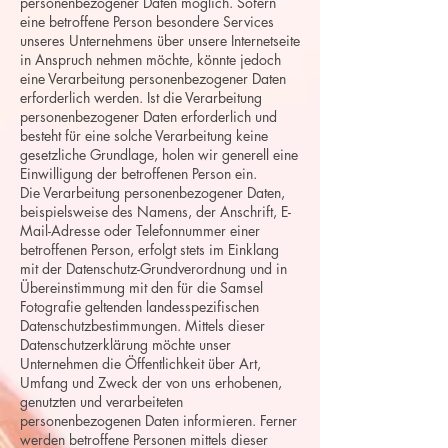
personenbezogener Daten möglich. Sofern
eine betroffene Person besondere Services
unseres Unternehmens über unsere Internetseite
in Anspruch nehmen möchte, könnte jedoch
eine Verarbeitung personenbezogener Daten
erforderlich werden. Ist die Verarbeitung
personenbezogener Daten erforderlich und
besteht für eine solche Verarbeitung keine
gesetzliche Grundlage, holen wir generell eine
Einwilligung der betroffenen Person ein.
Die Verarbeitung personenbezogener Daten,
beispielsweise des Namens, der Anschrift, E-
Mail-Adresse oder Telefonnummer einer
betroffenen Person, erfolgt stets im Einklang
mit der Datenschutz-Grundverordnung und in
Übereinstimmung mit den für die Samsel
Fotografie geltenden landesspezifischen
Datenschutzbestimmungen. Mittels dieser
Datenschutzerklärung möchte unser
Unternehmen die Öffentlichkeit über Art,
Umfang und Zweck der von uns erhobenen,
genutzten und verarbeiteten
personenbezogenen Daten informieren. Ferner
werden betroffene Personen mittels dieser