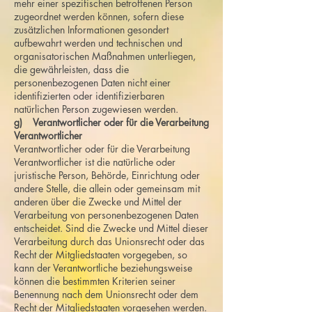
mehr einer spezifischen betroffenen Person
zugeordnet werden können, sofern diese
zusätzlichen Informationen gesondert
aufbewahrt werden und technischen und
organisatorischen Maßnahmen unterliegen,
die gewährleisten, dass die
personenbezogenen Daten nicht einer
identifizierten oder identifizierbaren
natürlichen Person zugewiesen werden.
g) Verantwortlicher oder für die Verarbeitung
Verantwortlicher
Verantwortlicher oder für die Verarbeitung
Verantwortlicher ist die natürliche oder
juristische Person, Behörde, Einrichtung oder
andere Stelle, die allein oder gemeinsam mit
anderen über die Zwecke und Mittel der
Verarbeitung von personenbezogenen Daten
entscheidet. Sind die Zwecke und Mittel dieser
Verarbeitung durch das Unionsrecht oder das
Recht der Mitgliedstaaten vorgegeben, so
kann der Verantwortliche beziehungsweise
können die bestimmten Kriterien seiner
Benennung nach dem Unionsrecht oder dem
Recht der Mitgliedstaaten vorgesehen werden.