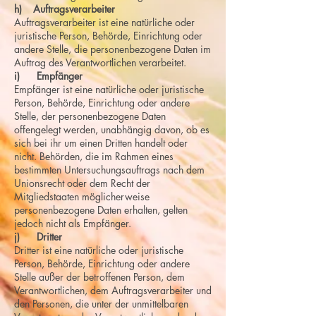
h) Auftragsverarbeiter
Auftragsverarbeiter ist eine natürliche oder
juristische Person, Behörde, Einrichtung oder
andere Stelle, die personenbezogene Daten im
Auftrag des Verantwortlichen verarbeitet.
i) Empfänger
Empfänger ist eine natürliche oder juristische
Person, Behörde, Einrichtung oder andere
Stelle, der personenbezogene Daten
offengelegt werden, unabhängig davon, ob es
sich bei ihr um einen Dritten handelt oder
nicht. Behörden, die im Rahmen eines
bestimmten Untersuchungsauftrags nach dem
Unionsrecht oder dem Recht der
Mitgliedstaaten möglicherweise
personenbezogene Daten erhalten, gelten
jedoch nicht als Empfänger.
j) Dritter
Dritter ist eine natürliche oder juristische
Person, Behörde, Einrichtung oder andere
Stelle außer der betroffenen Person, dem
Verantwortlichen, dem Auftragsverarbeiter und
den Personen, die unter der unmittelbaren