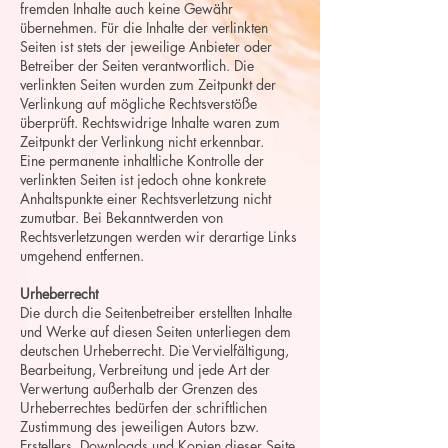
fremden Inhalte auch keine Gewähr
übernehmen. Für die Inhalte der verlinkten
Seiten ist stets der jeweilige Anbieter oder
Betreiber der Seiten verantwortlich. Die
verlinkten Seiten wurden zum Zeitpunkt der
Verlinkung auf mögliche Rechtsverstöße
überprüft. Rechtswidrige Inhalte waren zum
Zeitpunkt der Verlinkung nicht erkennbar.
Eine permanente inhaltliche Kontrolle der
verlinkten Seiten ist jedoch ohne konkrete
Anhaltspunkte einer Rechtsverletzung nicht
zumutbar. Bei Bekanntwerden von
Rechtsverletzungen werden wir derartige Links
umgehend entfernen.
Urheberrecht
Die durch die Seitenbetreiber erstellten Inhalte
und Werke auf diesen Seiten unterliegen dem
deutschen Urheberrecht. Die Vervielfältigung,
Bearbeitung, Verbreitung und jede Art der
Verwertung außerhalb der Grenzen des
Urheberrechtes bedürfen der schriftlichen
Zustimmung des jeweiligen Autors bzw.
Erstellers. Downloads und Kopien dieser Seite