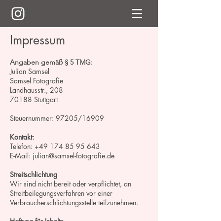
Impressum
Angaben gemäß § 5 TMG:
Julian Samsel
Samsel Fotografie
Landhausstr., 208
70188 Stuttgart
Steuernummer: ​​​​97205/16909
Kontakt:
Telefon:
+49 174 85 95 643
E-Mail: julian@samsel-fotografie.de
Streitschlichtung
Wir sind nicht bereit oder verpflichtet, an
Streitbeilegungsverfahren vor einer
Verbraucherschlichtungsstelle teilzunehmen.