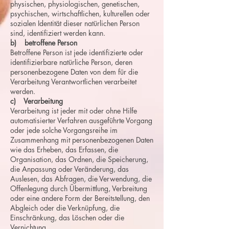
physischen, physiologischen, genetischen,
psychischen, wirtschaftlichen, kulturellen oder
sozialen Identität dieser natürlichen Person
sind, identifiziert werden kann.
b) betroffene Person
Betroffene Person ist jede identifizierte oder
identifizierbare natürliche Person, deren
personenbezogene Daten von dem für die
Verarbeitung Verantwortlichen verarbeitet
werden.
c) Verarbeitung
Verarbeitung ist jeder mit oder ohne Hilfe
automatisierter Verfahren ausgeführte Vorgang
oder jede solche Vorgangsreihe im
Zusammenhang mit personenbezogenen Daten
wie das Erheben, das Erfassen, die
Organisation, das Ordnen, die Speicherung,
die Anpassung oder Veränderung, das
Auslesen, das Abfragen, die Verwendung, die
Offenlegung durch Übermittlung, Verbreitung
oder eine andere Form der Bereitstellung, den
Abgleich oder die Verknüpfung, die
Einschränkung, das Löschen oder die
Vernichtung.