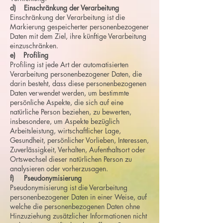
d) Einschränkung der Verarbeitung
Einschränkung der Verarbeitung ist die
Markierung gespeicherter personenbezogener
Daten mit dem Ziel, ihre künftige Verarbeitung
einzuschränken.
e) Profiling
Profiling ist jede Art der automatisierten
Verarbeitung personenbezogener Daten, die
darin besteht, dass diese personenbezogenen
Daten verwendet werden, um bestimmte
persönliche Aspekte, die sich auf eine
natürliche Person beziehen, zu bewerten,
insbesondere, um Aspekte bezüglich
Arbeitsleistung, wirtschaftlicher Lage,
Gesundheit, persönlicher Vorlieben, Interessen,
Zuverlässigkeit, Verhalten, Aufenthaltsort oder
Ortswechsel dieser natürlichen Person zu
analysieren oder vorherzusagen.
f) Pseudonymisierung
Pseudonymisierung ist die Verarbeitung
personenbezogener Daten in einer Weise, auf
welche die personenbezogenen Daten ohne
Hinzuziehung zusätzlicher Informationen nicht